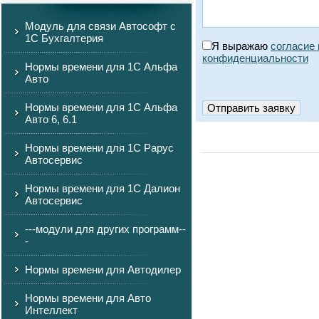
Модуль для связи Автософт с
1С Бухгалтерия
Я выражаю
согласие
конфиденциальности
Нормы времени для 1С Альфа
Авто
Нормы времени для 1С Альфа
Авто 6, 6.1
Нормы времени для 1С Рарус
Автосервис
Нормы времени для 1С Далион
Автосервис
---модули для других программ--
-
Нормы времени для Автодилер
Нормы времени для Авто
Интеллект