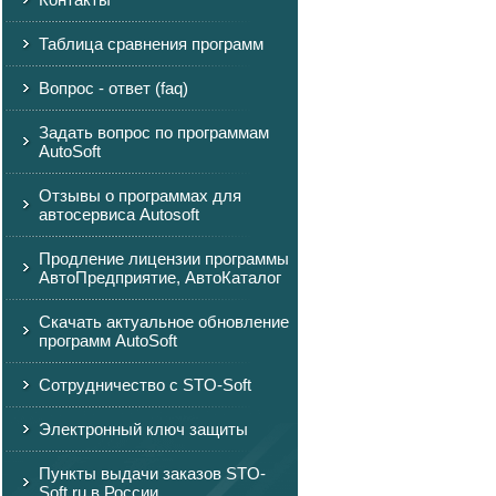
Таблица сравнения программ
Вопрос - ответ (faq)
Задать вопрос по программам
AutoSoft
Отзывы о программах для
автосервиса Autosoft
Продление лицензии программы
АвтоПредприятие, АвтоКаталог
Скачать актуальное обновление
программ AutoSoft
Сотрудничество с STO-Soft
Электронный ключ защиты
Пункты выдачи заказов STO-
Soft.ru в России