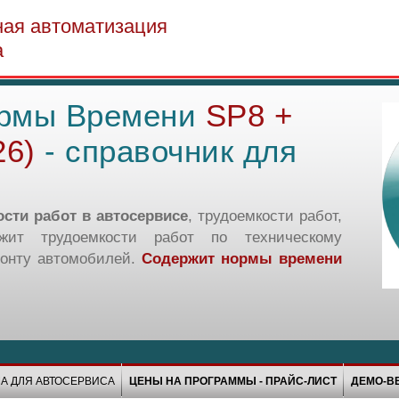
ная автоматизация
а
рмы Времени
SP8 +
26)
- справочник для
сти работ в автосервисе
, трудоемкости работ,
ржит трудоемкости работ по техническому
онту автомобилей.
Содержит нормы времени
А ДЛЯ АВТОСЕРВИСА
ЦЕНЫ НА ПРОГРАММЫ - ПРАЙС-ЛИСТ
ДЕМО-В